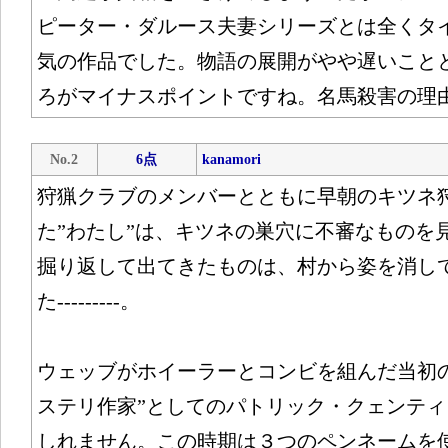
ピーター・ダルース夫妻シリーズとは全くタ
気の作品でした。物語の展開がやや遅いこと
ろがマイナスポイントですね。名馬殺害の理
No.2
6点
kanamori
狩猟クラブのメンバーとともに早朝のキツネ
た”わたし”は、キツネの巣穴に不審なものを
掘り返して出てきたものは、村から姿を消し
た---------。
ウェッブがホイーラーとコンビを組んだ当初の
ステリ作家”としてのパトリック・クェンテ
しれません。この時期は３つのペンネームを