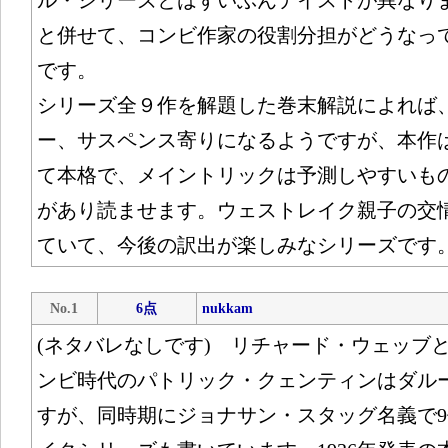
ル・シリーズとはずいぶんテイストが異なり
と併せて、コンビ作家の役割分担がどうなっ
です。
シリーズ全９作を解題した巻末解説によれば
ー、サスペンス寄りになるようですが、本作
て本格で、メイントリックは予測しやすいも
があり読ませます。ウェストレイク親子の交
ていて、今後の訳出が楽しみなシリーズです
No.1
6点
nukkam
(ネタバレなしです) リチャード・ウェッブ
ンビ時代のパトリック・クェンティンはダル
すが、同時期にジョナサン・スタッグ名義で