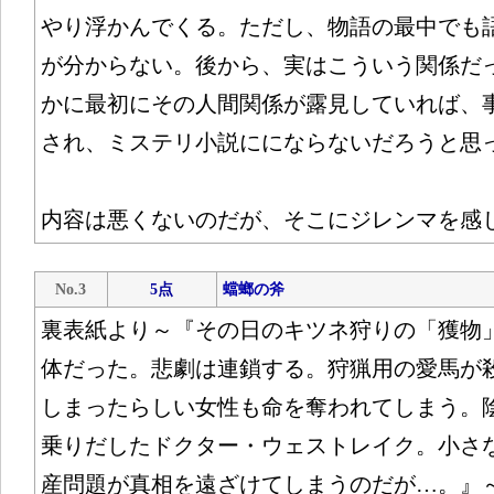
やり浮かんでくる。ただし、物語の最中でも
が分からない。後から、実はこういう関係だ
かに最初にその人間関係が露見していれば、
され、ミステリ小説ににならないだろうと思
内容は悪くないのだが、そこにジレンマを感
No.3
5点
蟷螂の斧
裏表紙より～『その日のキツネ狩りの「獲物
体だった。悲劇は連鎖する。狩猟用の愛馬が
しまったらしい女性も命を奪われてしまう。
乗りだしたドクター・ウェストレイク。小さ
産問題が真相を遠ざけてしまうのだが…。』