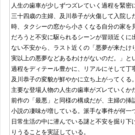
人生の歯車が少しずつズレていく過程を緊密
三十四歳の主婦、及川恭子が火傷して入院し
時、タクシーの窓から小さくなる自分の家を
だろうと不安に駆られるシーンが冒頭近くに
ない不安から、ラスト近くの「悪夢が来たけ
実以上の悪夢などあるわけがないのだ。」と
過程をディテール豊かに、リアルにそして丁
及川恭子の変貌が鮮やかに立ち上がってくる
主要な登場人物の人生の歯車がズレていくか
前作の「最悪」と同様の構成だが、主婦の挿
小説の凄味が増している。派手な事件が何一
日常生活の中に潜んでいる謎と不安を掘り下
りうることを実証している。