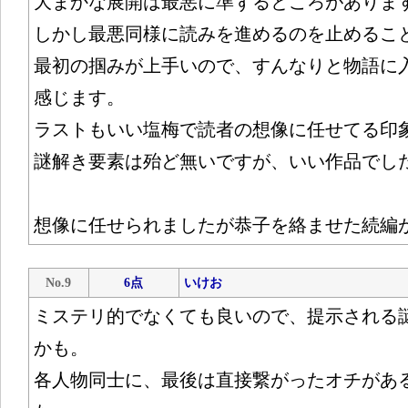
大まかな展開は最悪に準ずるところがありま
しかし最悪同様に読みを進めるのを止めるこ
最初の掴みが上手いので、すんなりと物語に
感じます。
ラストもいい塩梅で読者の想像に任せてる印
謎解き要素は殆ど無いですが、いい作品でし
想像に任せられましたが恭子を絡ませた続編
No.9
6点
いけお
ミステリ的でなくても良いので、提示される
かも。
各人物同士に、最後は直接繋がったオチがあ