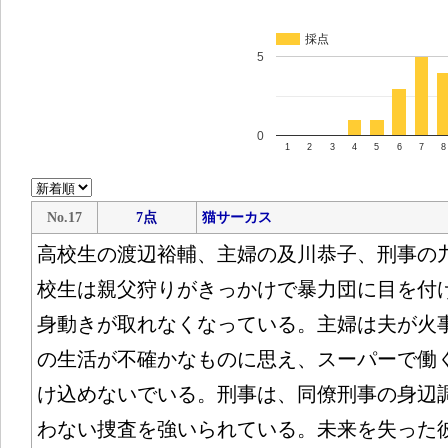
採点
5
0
1
2
3
4
5
6
7
8
No.17
7点
猫サーカス
高校生の渡辺裕輔、主婦の及川恭子、刑事の
校生は親父狩りがきっかけで暴力団に目を付
身動きが取れなくなっている。主婦は夫が火
の生活が不確かなものに思え、スーパーで働
け込めないでいる。刑事は、同僚刑事の身辺
わない捜査を強いられている。未来を失った