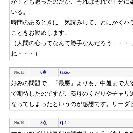
か！とも思ったのだが、それはそれで十分に
いる。
時間のあるときに一気読みして、とにかくハ
ことをお勧めします。
（人間の心ってなんて勝手なんだろう・・・
ね・・・）
No.11
6点
take5
好みの問題で、『最悪』よりも、中盤まで人
で期待したのですが、義母のくだりやチャリ
なってしまったというのが感想です。リーダ
No.10
8点
Q-1