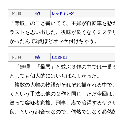
No.15
4点
レッドキング
「奪取」のこと書いてて、主婦が自転車を懸
ラストを思い出した。後味が良くなくミステ
かったんで2点ほどオマケ付けちゃう。
No.14
8点
HORNET
「無理」「最悪」と並ぶ３作の中では一番
としても個人的にはいちばんよかった。
複数の人物の物語がそれぞれ描かれる中で
くという手法は他の２作と同じ。ただ今回は
巡って容疑者家族、刑事、裏で暗躍するヤク
良、という組合せなので、偶然ではなく必然