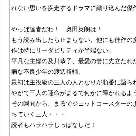
れない思いを疾走するドラマに織り込んだ傑
やっぱ達者だわ！ 奥田英朗は！
もう読み出したら止まらない。他にも佳作の
作は特にリーダビリティが半端ない。
平凡な主婦の及川恭子、最愛の妻に先立たれ
病な不良少年の渡辺裕輔。
最初は主役級の三人の人となりが順番に語ら
やがて三人の運命がまるで何かに導かれるよ
その瞬間から、まるでジェットコースターの
ちていく三人・・・
読者もハラハラしっぱなしだ！