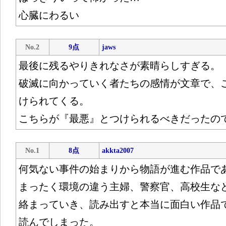
心臓にわるい
No.2
9点
jaws
最後に残るやりきれなさが素晴らしすぎる。
破滅に向かっていく者たちの感情が文章で、
けられてくる。
こちらが『最悪』とつけられるべきだったの
No.1
8点
akkta2007
何気ない事件の始まりから物語が進む作品で
まったく環境の違う主婦、警察官、高校生な
絡まっていき、読み出すと本当に面白い作品
読んでしまった。