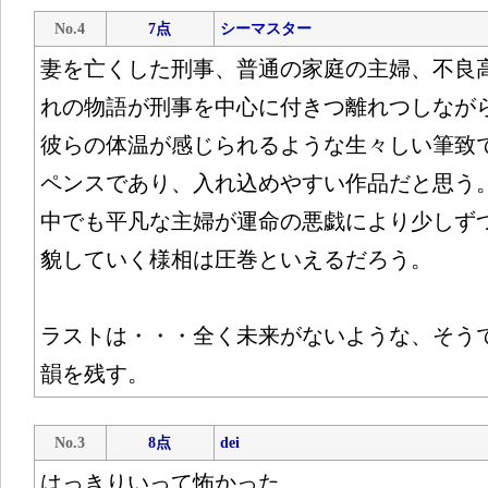
No.4
7点
シーマスター
妻を亡くした刑事、普通の家庭の主婦、不良
れの物語が刑事を中心に付きつ離れつしなが
彼らの体温が感じられるような生々しい筆致
ペンスであり、入れ込めやすい作品だと思う
中でも平凡な主婦が運命の悪戯により少しず
貌していく様相は圧巻といえるだろう。
ラストは・・・全く未来がないような、そう
韻を残す。
No.3
8点
dei
はっきりいって怖かった…