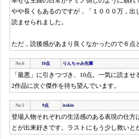
幸せな主婦の日常がドミノ倒しのように崩れ
やや長くもあるのですが，「１０００万，出
読ませられました。
ただ，読後感があまり良くなかったので６点
No.6
10点
りんちゃみ先輩
「最悪」に引きつづき、10点。一気に読ませ
2作品に次ぐ傑作を待ち望んでいます。
No.5
9点
itokin
登場人物それぞれの生活感のある表現の仕方
とが出来好きです。ラストにもう少し救いと