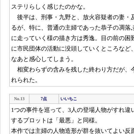
ステリらしく感じたのかな。
後半は、刑事・九野と、放火容疑者の妻・
るが、特に、普通の主婦であった恭子の凋落
に走っていく様の描き方は秀逸。目の前の困
に市民団体の活動に没頭していくところなど
なあと感心してしまう。
相変わらずの含みを残した終わり方だが、
れられた。
No.13
7点
いいちこ
1つの事件を巡って、3人の登場人物がすれ違
するプロットは「最悪」と同様。
本作では主婦の人物造形が群を抜いてよい反