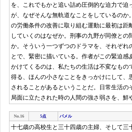
を、これでもかと追い詰め圧倒的な迫力で迫
が、なぜそんな無軌道なことをしているのか
の労働条件の改善に取り組む運動に最初は距
していくのはなぜか。刑事の九野が同僚との
か。そういう一つずつのドラマを、それぞれ
とで、緊密に描いている。作者がこの緊迫感
かけてくるのは、私たちの生活は不変なもの
得る、ほんの小さなことをきっかけにして、
されることがあるということだ。日常生活の
局面に立たされた時の人間の強さ弱さを、鮮
No.16
5点
パメル
十七歳の高校生と三十四歳の主婦、そして三