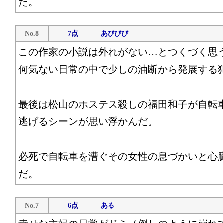
た。
No.8
7点
あびびび
この作家の小説は外れがない…とつくづく思
何気ない日常の中で少しの油断から発展する
最後は松山のホステス殺しの福田和子が自転
逃げるシーンが思い浮かんだ。
必死で自転車を漕ぐその女性の息づかいと心
だ。
No.7
6点
ある