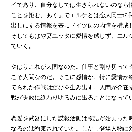
イであり、自分なしでは生きられないのなら
ことを拒む。あくまでエルケとは恋人同士の
出しにする情報を基にドイツ側の内情を構成
そしてもはや妻ユッタに愛情を感じず、エル
ていく。
やはりこれが人間なのだ。仕事と割り切って
こそ人間なのだ。そこに感情が、特に愛情が
てられた作戦は綻びを生み出す。人間が介在
戦が失敗に終わり明るみに出ることになって
恋愛を武器にした諜報活動は物語が始まった
なるのは約束されていた。しかし登場人物に