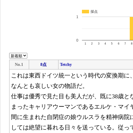
採点
1
0
1
2
3
4
5
6
7
8
No.1
8点
Tetchy
これは東西ドイツ統一という時代の変換期に
なんとも哀しい女の物語だ。
仕事は優秀で見た目も美人だが、既に38歳と
まったキャリアウーマンであるエルケ・マイ
間に生まれた自閉症の娘ウルスラを精神病院
しては絶望に暮れる日々を送っている。従っ