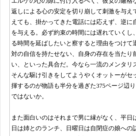
エルケの心の隙に付け入るべく、彼女の厳格
返しによる心の安定を切り崩して刺激を与え
えても、掛かってきた電話には応えず、逆に
を与える。必ず約束の時間には遅れていくし
る時間を延ばしたいと察すると理由をつけて
対の自信を持たせない、自身の存在を当たり
い、といった具合だ。今なら一流のメンタリ
そんな駆け引きをしてようやくオットーがセ
揮するのが物語も半分を過ぎた375ページ辺
ではないか。
また面白いのはそれまで男に縁がなく、平日
日は姉とのランチ、日曜日は自閉症の娘への