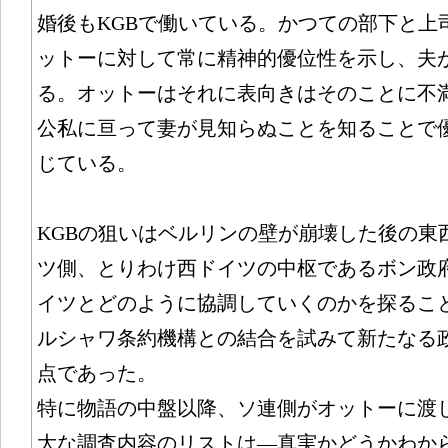
婚後もKGBで働いている。かつての部下と上
ットーに対して常に精神的優位性を示し、夫
る。オットーはそれに表向きはそのことに不
公私に亘って妻が見知らぬことを知ることで
じている。
KGBの狙いはベルリンの壁が崩壊した後の東
ツ側、とりわけ西ドイツの中枢であるボン政
イツとどのように協調していくのかを探ること
ルシャワ条約機構との結合を試みて新たなる
点であった。
特に物語の中盤以降、ソ連側がオットーに渡
大な調査内容のリストは―真実かどうかわか