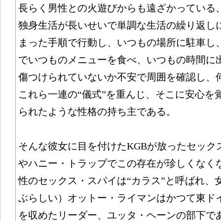
長らく男性との火遊びからも遠ざかっている
独身生活が長いせいで単調な生活の繰り返し
まった手順で行動し、いつもの場所に駐車し
でいつものメニューを食べ、いつもの時間に
傷つけられていないか不安で周囲を確認し、
これら一連の“儀式”を重んじ、そこに安心を
られたような性格の持ち主である。
そんな彼女に目を付けたKGBが放ったセック
やハニー・トラップでこの存在が珍しくなく
性のセックス・スパイは“カラス”と呼ばれ、
ぶらしい）オットー・ライマンはかつて東ド
を収めたリーダー、ユッタ・ヘーンの部下で