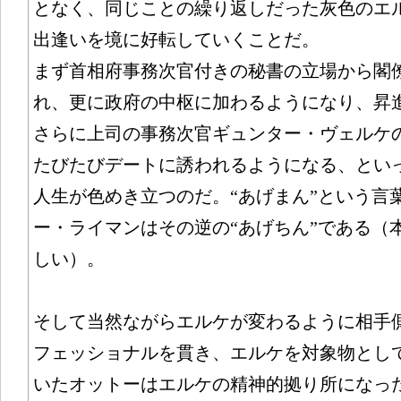
となく、同じことの繰り返しだった灰色のエ
出逢いを境に好転していくことだ。
まず首相府事務次官付きの秘書の立場から閣
れ、更に政府の中枢に加わるようになり、昇
さらに上司の事務次官ギュンター・ヴェルケ
たびたびデートに誘われるようになる、とい
人生が色めき立つのだ。“あげまん”という言
ー・ライマンはその逆の“あげちん”である（
しい）。
そして当然ながらエルケが変わるように相手
フェッショナルを貫き、エルケを対象物とし
いたオットーはエルケの精神的拠り所になっ