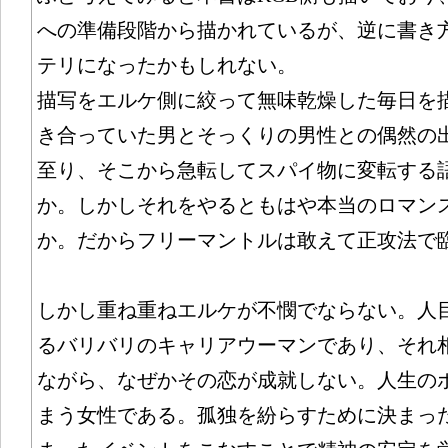
への準備段階から描かれているが、逆に書き
テリになったかもしれない。
描写をエルケ側に絞って無味乾燥した毎日を
き合っていた男とそっくりの男性との偶然の
至り、そこから急転してスパイ物に変転する
か。しかしそれをやるともはや本当のロマン
か。だからフリーマントルは敢えて正攻法で
しかし重ね重ねエルケが不憫でならない。人
るバリバリのキャリアウーマンであり、それ
ながら、なぜかその恋が成就しない。人生の
まう女性である。孤独を紛らすために決まっ