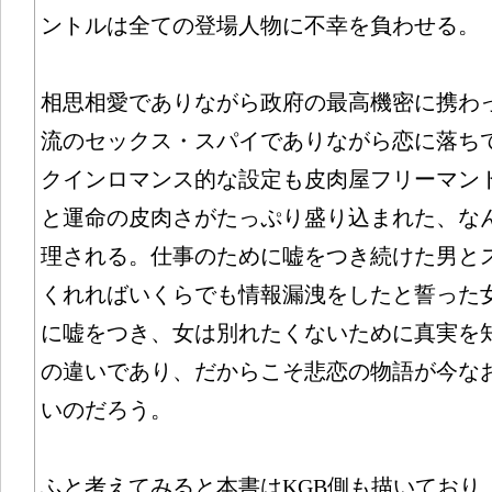
ントルは全ての登場人物に不幸を負わせる。
相思相愛でありながら政府の最高機密に携わ
流のセックス・スパイでありながら恋に落ち
クインロマンス的な設定も皮肉屋フリーマン
と運命の皮肉さがたっぷり盛り込まれた、な
理される。仕事のために嘘をつき続けた男と
くれればいくらでも情報漏洩をしたと誓った
に嘘をつき、女は別れたくないために真実を
の違いであり、だからこそ悲恋の物語が今な
いのだろう。
ふと考えてみると本書はKGB側も描いており