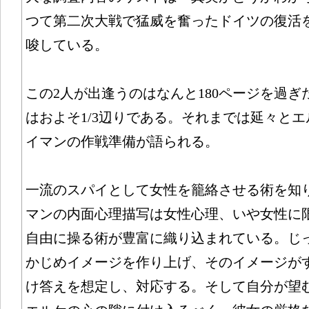
つて第二次大戦で猛威を奮ったドイツの復活
唆している。
この2人が出逢うのはなんと180ページを過
はおよそ1/3辺りである。それまでは延々と
イマンの作戦準備が語られる。
一流のスパイとして女性を籠絡させる術を知
マンの内面心理描写は女性心理、いや女性に
自由に操る術が豊富に織り込まれている。じ
かじめイメージを作り上げ、そのイメージが
け答えを想定し、対応する。そして自分が望