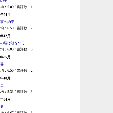
神の子
均：5.00 / 書評数：1
4年04月
刑事の約束
均：6.50 / 書評数：2
3年12月
その鏡は嘘をつく
均：6.00 / 書評数：3
3年05月
友罪
均：6.50 / 書評数：2
2年10月
逃走
均：5.33 / 書評数：3
2年04月
死命
均：6.67 / 書評数：3