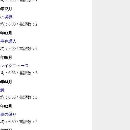
2年12月
罪の境界
均：6.00 / 書評数：2
2年03月
刑事弁護人
均：7.00 / 書評数：2
1年06月
ブレイクニュース
均：6.33 / 書評数：3
0年04月
告解
均：6.33 / 書評数：3
8年02月
刑事の怒り
均：6.50 / 書評数：2