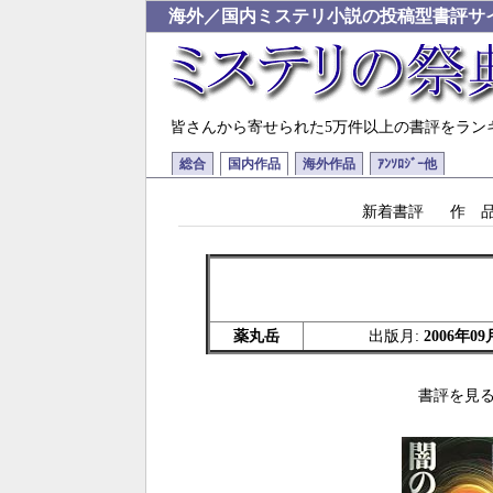
海外／国内ミステリ小説の投稿型書評サ
皆さんから寄せられた5万件以上の書評をラン
総合
国内作品
海外作品
ｱﾝｿﾛｼﾞｰ他
新着書評
作 
薬丸岳
出版月:
2006年09
書評を見る