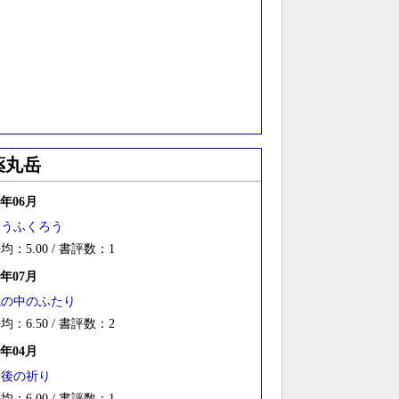
薬丸岳
5年06月
こうふくろう
均：5.00 / 書評数：1
4年07月
籠の中のふたり
均：6.50 / 書評数：2
3年04月
最後の祈り
均：6.00 / 書評数：1