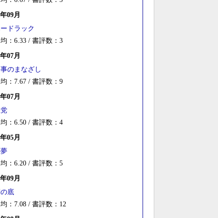
1年09月
ハードラック
均：6.33 / 書評数：3
1年07月
刑事のまなざし
均：7.67 / 書評数：9
9年07月
悪党
均：6.50 / 書評数：4
8年05月
虚夢
均：6.20 / 書評数：5
6年09月
闇の底
均：7.08 / 書評数：12