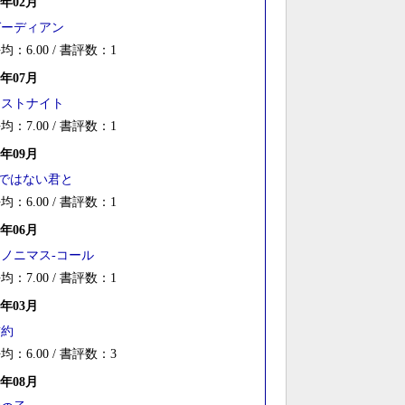
7年02月
ガーディアン
均：6.00 / 書評数：1
6年07月
ラストナイト
均：7.00 / 書評数：1
5年09月
Aではない君と
均：6.00 / 書評数：1
5年06月
ノニマス-コール
均：7.00 / 書評数：1
5年03月
誓約
均：6.00 / 書評数：3
4年08月