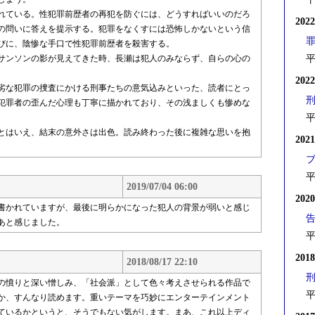
れている。性犯罪前歴者の再犯を防ぐには、どうすればいいのだろ
202
の問いに答えを提示する。犯罪をなくすには恐怖しかないという信
びに、陰惨な手口で性犯罪前歴者を殺害する。
サンソンの影が見えてきた時、長瀬は犯人のみならず、自らの心の
平
202
劣な犯罪の捜査にかける刑事たちの意気込みといった、読者にとっ
犯罪者の歪んだ心理も丁寧に描かれており、その浅ましくも惨めな
平
とはいえ、結末の意外さは出色。読み終わった後に複雑な思いを抱
202
平
2019/07/04 06:00
202
書かれていますが、最後に明らかになった犯人の背景が弱いと感じ
あと感じました。
平
201
2018/08/17 22:10
の憤りと深い憎しみ、「社会派」として色々考えさせられる作品で
平
か、すんなり読めます。重いテーマを巧妙にエンターテインメント
ているかというと、そうでもない気がします。まあ、これ以上ディ