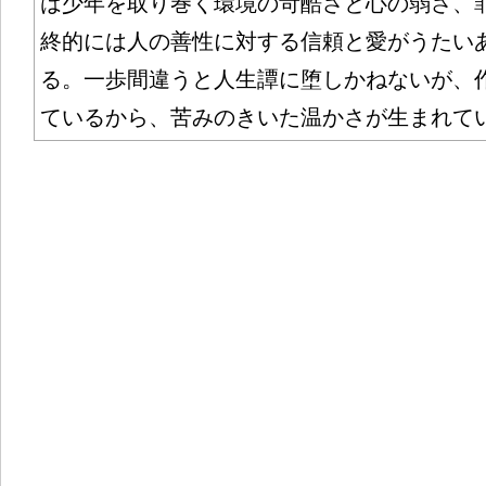
は少年を取り巻く環境の苛酷さと心の弱さ、
終的には人の善性に対する信頼と愛がうたい
る。一歩間違うと人生譚に堕しかねないが、
ているから、苦みのきいた温かさが生まれて