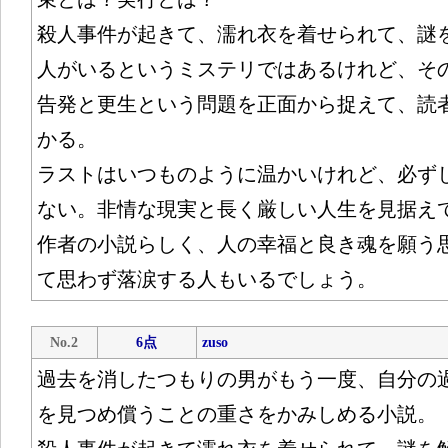
殺人事件が起きて、濡れ衣を着せられて、謎
人がいるというミステリではあるけれど、そ
告発と更生という問題を正面から捉えて、読
かる。
ラストはいつものように温かいけれど、必ず
ない。非情な現実と長く厳しい人生を見据え
作者の小説らしく、人の幸福と良き魂を願う
て思わず落涙する人もいるでしょう。
No.2
6点
zuso
過去を消したつもりの男がもう一度、自分の
を見つめ償うことの重さをかみしめる小説。