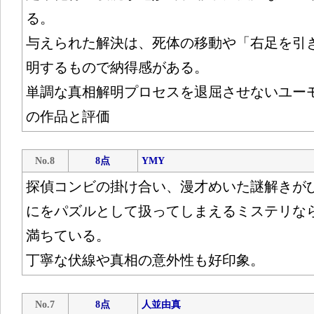
る。
与えられた解決は、死体の移動や「右足を引
明するもので納得感がある。
単調な真相解明プロセスを退屈させないユー
の作品と評価
No.8
8点
YMY
探偵コンビの掛け合い、漫才めいた謎解きが
にをパズルとして扱ってしまえるミステリな
満ちている。
丁寧な伏線や真相の意外性も好印象。
No.7
8点
人並由真