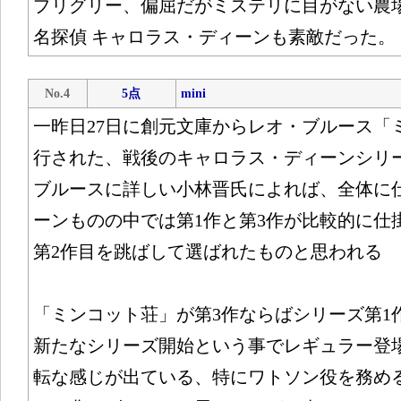
プリグリー、偏屈だがミステリに目がない農場
名探偵 キャロラス・ディーンも素敵だった。
No.4
5点
mini
一昨日27日に創元文庫からレオ・ブルース「
行された、戦後のキャロラス・ディーンシリ
ブルースに詳しい小林晋氏によれば、全体に
ーンものの中では第1作と第3作が比較的に仕
第2作目を跳ばして選ばれたものと思われる
「ミンコット荘」が第3作ならばシリーズ第1
新たなシリーズ開始という事でレギュラー登
転な感じが出ている、特にワトソン役を務め