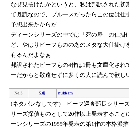
なぜ見抜けたかというと、私は邦訳された初
て既読なので、ブルースだったらこの位は仕
予想出来たからだ
ディーンシリーズの中では「死の扉」の仕掛
ど、やはりビーフもののあのメタな大仕掛け
有るんだよなぁ
邦訳されたビーフもの4作は1冊も文庫化され
ーだからと敬遠せずに多くの人に読んで欲し
No.3
5点
nukkam
(ネタバレなしです) ビーフ巡査部長シリー
リーズ探偵ものとして20作以上発表すること
ーンシリーズの1955年発表の第1作の本格派