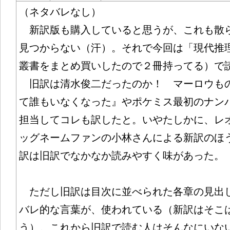
（ネタバレなし）
新訳版も購入していると思うが、これも散
見つからない（汗）。それで今回は「現代推
叢書をまとめ買いしたので２冊持ってる）で
旧訳は清水俊二だったのか！ マーロウも
て誰もいなくなった』やポケミス最初のナン
担当してコレも訳したと。いやたしかに、レ
ッグネームファンの小林さんによる新訳のほ
訳は旧訳でなかなか読みやすく味があった。
ただし旧訳は目次に並べられた各章の見出
バレ的な言葉が、使われている（新訳はそこ
う）。これから旧訳で読む人はそんなにいな