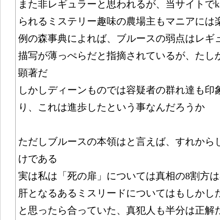
また非レギュラーと思われるが、当サイトでkan
られるミステリー趣味の農場主もマニアには
例の森事典によれば、ブルースの弱点はレギ
描写が薄っぺらだと指摘されているが、たし
顕著だ
しかしディーンものでは容疑者の群れ達も印
り、これは進歩したという事なんだろうか
ただしブルースの本領はと言えば、すれから
けである
実は私は「死の扉」については真相の8割方
肝となるあるミスリードについてはもしかし
と思ったら合っていた、真犯人も半分は正解