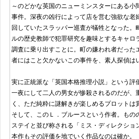
～のどかな英国のニューミンスターにある小
事件。深夜の凶行によって店を営む強欲な老
回していたスラッパー巡査が犠牲となった。
ルの歴史教師で犯罪研究を趣味とするキャロ
調査に乗り出すことに。町の嫌われ者だった
者にはこと欠かないこの事件を、素人探偵は
実に正統派な「英国本格推理小説」という評
一夜にして二人の男女が惨殺されるのだが、
く、ただ純粋に謎解きが楽しめるプロットは
そして、このＬ．ブルースという作者。もの
ステイと並び称される「ミス・ディレクショ
本作もその評価を地でいく作品なのは確か。