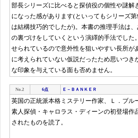
部長シリーズに比べると探偵役の個性や謎解
になった感があります(といってもシリーズ第9作
は結構技巧的でしたが)。本書の推理手法は、
の裏づけをしていくという演繹的手法でした
せられているので意外性を狙いやすい長所が
に考えられていない仮説だったため思いつき
な印象を与えている面も否めません。
No.2
6点
Ｅ－ＢＡＮＫＥＲ
英国の正統派本格ミステリー作家、Ｌ．ブル
素人探偵・キャロラス・ディーンの初登場作
されたものを読了。