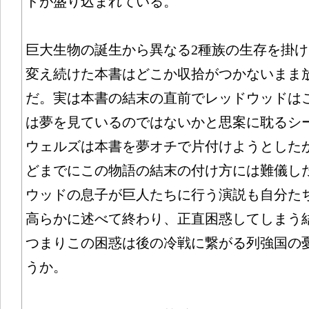
ドが盛り込まれている。
巨大生物の誕生から異なる2種族の生存を掛
変え続けた本書はどこか収拾がつかないまま
だ。実は本書の結末の直前でレッドウッドは
は夢を見ているのではないかと思案に耽るシ
ウェルズは本書を夢オチで片付けようとした
どまでにこの物語の結末の付け方には難儀し
ウッドの息子が巨人たちに行う演説も自分た
高らかに述べて終わり、正直困惑してしまう
つまりこの困惑は後の冷戦に繋がる列強国の
うか。