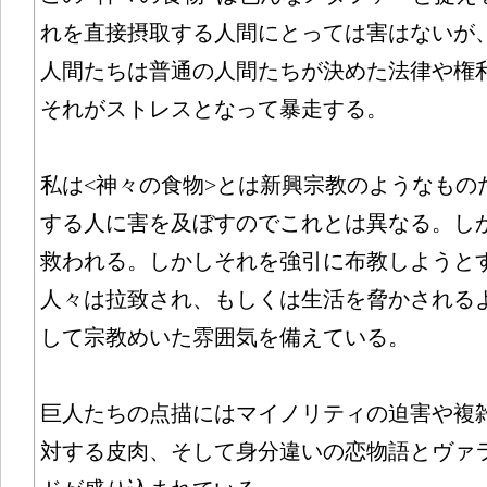
れを直接摂取する人間にとっては害はないが
人間たちは普通の人間たちが決めた法律や権
それがストレスとなって暴走する。
私は<神々の食物>とは新興宗教のようなもの
する人に害を及ぼすのでこれとは異なる。し
救われる。しかしそれを強引に布教しようと
人々は拉致され、もしくは生活を脅かされる
して宗教めいた雰囲気を備えている。
巨人たちの点描にはマイノリティの迫害や複
対する皮肉、そして身分違いの恋物語とヴァ