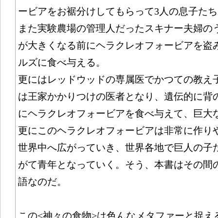
ービアをお裾分けしてもらって3人の息子た
また実験農場の管理人だったスキナー夫婦の
が大きくなる前にヘラクレオフォービアを盗
ルズに食べ与える。
更にはレッドウッドの専属医でかつての教え
は王家かかりつけの医者となり、遺伝的に背
にヘラクレオフォービアを食べ与えて、巨大
更にこのヘラクレオフォービアは非常に作り
世界中へ広がっていき、世界各地で巨人の子
がて青年となっていく。そう、本書はその間の
語なのだ。
この<神々の食物>は色んなメタファーと捉え