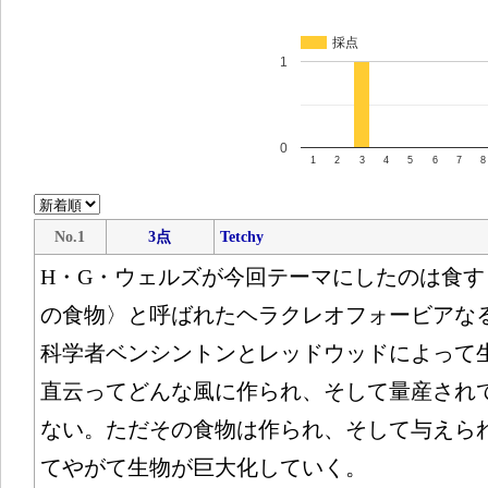
採点
1
0
1
2
3
4
5
6
7
8
No.1
3点
Tetchy
H・G・ウェルズが今回テーマにしたのは食
の食物〉と呼ばれたヘラクレオフォービアな
科学者ベンシントンとレッドウッドによって
直云ってどんな風に作られ、そして量産され
ない。ただその食物は作られ、そして与えら
てやがて生物が巨大化していく。