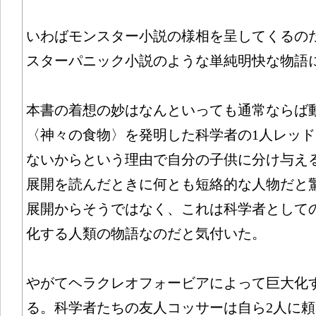
いわばモンスター小説の様相を呈してくるの
スターパニック小説のような単純明快な物語
本書の着想の妙はなんといっても通常ならば
〈神々の食物〉を発明した科学者の1人レッ
ないからという理由で自分の子供に分け与え
展開を読んだときに何とも短絡的な人物だと
展開からそうではなく、これは科学者として
化する人類の物語なのだと気付いた。
やがてヘラクレオフォービアによって巨大化
る。科学者たちの友人コッサーは自ら2人に