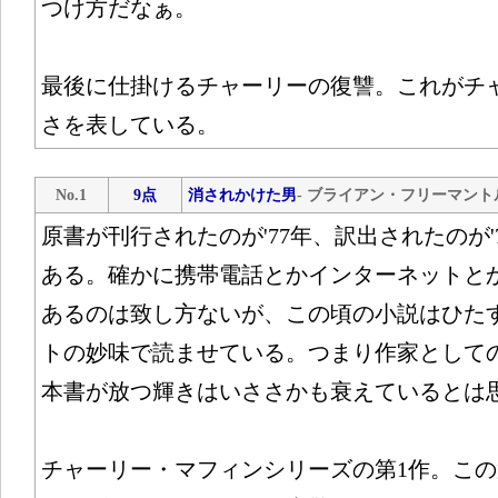
つけ方だなぁ。
最後に仕掛けるチャーリーの復讐。これがチ
さを表している。
No.1
9点
消されかけた男
- ブライアン・フリーマント
原書が刊行されたのが'77年、訳出されたのが'
ある。確かに携帯電話とかインターネットと
あるのは致し方ないが、この頃の小説はひた
トの妙味で読ませている。つまり作家として
本書が放つ輝きはいささかも衰えているとは
チャーリー・マフィンシリーズの第1作。この