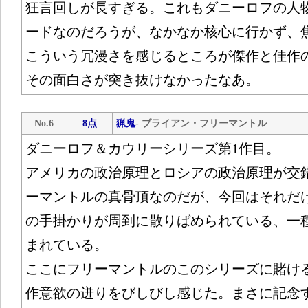
狂言回しが長すぎる。これもダニーロフの人
ードなのだろうが、なかなか核心に行かず、
こういう冗漫さを感じるところが傑作と佳作
その面白さが突き抜けなかったなあ。
No.6
8点
猟鬼
- ブライアン・フリーマントル
ダニーロフ＆カウリーシリーズ第1作目。
アメリカの政治原理とロシアの政治原理が交
ーマントルの真骨頂なのだが、今回はそれだ
の手掛かりが周到に散りばめられている、一
まれている。
ここにフリーマントルのこのシリーズに賭け
作意欲の迸りをびしびし感じた。まさに記念