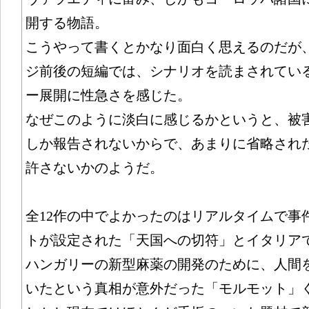
開する物語。
こうやって書くとかなり面白く思えるのだが、
ジ前後の短編では、シナリオを読まされてい
ー展開に性急さを感じた。
なぜこのように淡白に感じるかというと、被
しか報告されないからで、あまりに省略され
許さないかのようだ。
全12作の中でよかったのはリアルタイムで事
トが設定された「天国への切符」とイタリア
ハンガリーの新型麻薬の開発のために、人間
いたという真相が意外だった「モルモット」