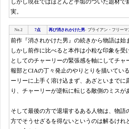
しかし現在ではほとんど手垢のついた題材で
実。
No.2
7点
再び消されかけた男
- ブライアン・フリーマ
前作『消されかけた男』の続きから物語は始
しかし前作に比べると本作は小粒な印象を受
としてのチャーリーの緊張感を軸にしてチャ
報部とCIAの丁々発止のやりとりを描いてい
ーリーに上手く溶け込まず、あざといまでに
り、チャーリーが逆転に転じる敵側のミスが
そして最後の方で退場するある人物は、物語
方でそうせざるを得ないというのは解るけれ