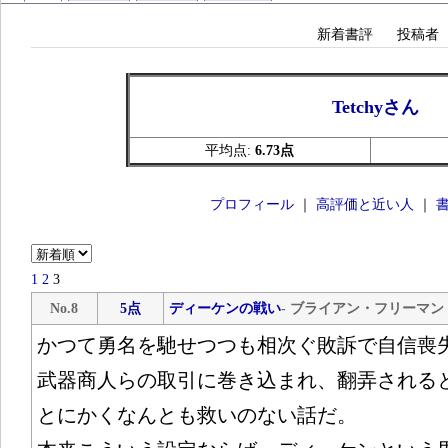
新着書評
投稿者
Tetchyさん
平均点:
6.73点
プロフィール
｜
高評価と近い人
｜
1
2
3
No.8
5点
ディーケンの戦い
- ブライアン・フリーマン
かつて勇名を馳せつつも相次ぐ敗訴で自信喪
武器商人らの取引に巻き込まれ、翻弄される
とにかくなんとも救いのない話だ。