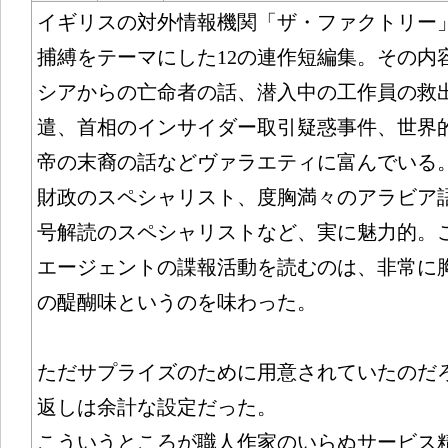
イギリスの対外情報機関「ザ・ファクトリー
捕縛をテーマにした12の連作短編集。その内
シアからの亡命者の話、潜入中の工作員の救
遣、首相のインサイダー取引疑惑事件、世界
帝の末裔の話などヴァラエティに富んでいる
財政のスペシャリスト、度胸満々のアラビア
号解読のスペシャリストなど、実に魅力的。
エージェントの諜報活動を読むのは、非常に
の醍醐味というのを味わった。
ただサプライズのために用意されていたのだ
返しは余計な設定だった。
こういうところが職人作家のいらぬサービス