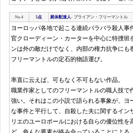
No.4
5点
屍体配達人
- ブライアン・フリーマントル
ヨーロッパ各地で起こる連続バラバラ殺人事
官クローディーン・カーターを中心に特捜班
ンは外の敵だけでなく、内部の権力抗争にも
フリーマントルの定石的物語運び。
率直に云えば、可もなく不可もない作品。
職業作家としてのフリーマントルの職人技で
強い。それはこの小説で語られる事象が、ヨ
な事件と平行して、自殺した夫に関するイン
リエのユーロポールにおける自らの優位性を
ど、色んな要素が絡み合っていることによる