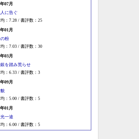
4年07月
犯人に告ぐ
均：7.28 / 書評数：25
3年01月
火の粉
均：7.03 / 書評数：30
2年03月
白銀を踏み荒らせ
均：6.33 / 書評数：3
1年09月
虚貌
均：5.00 / 書評数：5
0年01月
栄光一途
均：6.00 / 書評数：5