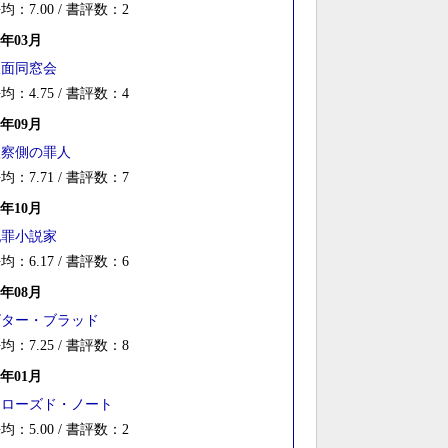
均：7.00 / 書評数：2
4年03月
仮面同窓会
均：4.75 / 書評数：4
3年09月
検察側の罪人
均：7.71 / 書評数：7
8年10月
犯罪小説家
均：6.17 / 書評数：6
7年08月
ビター・ブラッド
均：7.25 / 書評数：8
6年01月
クローズド・ノート
均：5.00 / 書評数：2