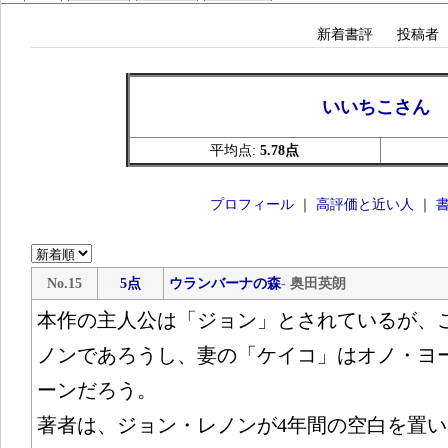
新着書評
投稿者
いいちこさん
平均点:
5.78点
プロフィール
｜
高評価と近い人
｜
No.15
5点
ウランバーナの森
- 奥田英朗
本作の主人公は「ジョン」とされているが、
ノンであろうし、妻の「ケイコ」はオノ・ヨ
ーンだろう。
著者は、ジョン・レノンが4年間の空白を置