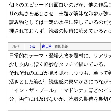
個々のエピソードは面白いのだが、他の作品
りの無さを感じさせ、主題が曖昧な印象が強
読み物としては一定の水準に達しているのだ
揮されておらず、読者の期待に応えていると
No.7
6点
家日和
- 奥田英朗
日常的なテーマ・登場人物を題材に、リアリ
少し皮肉っぽく軽妙なタッチで描いている。
それぞれのエゴが見え隠れしつつも、至って
活きとした姿が、読後感の爽やかさにつなが
「イン・ザ・プール」「マドンナ」ほどのイ
分、両作には及ばないが、読者の期待を裏切