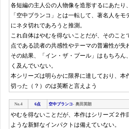
各短編の主人公の人物像を造形するにあたり
「空中ブランコ」とは一転して、著名人をモ
にネタ切れであろうと推測。
これ自体はやむを得ないことだが、そのこと
点である読者の共感性やテーマの普遍性が失
その結果、「イン・ザ・プール」はもちろん
く及んでいない。
本シリーズは明らかに限界に達しており、本
切った（？）のは英断と言えよう
No.4
6点
空中ブランコ
- 奥田英朗
やむを得ないことだが、本作はシリーズ２作
ような新鮮なインパクトは備えていない。