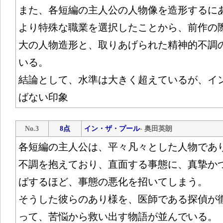
また、各短編の主人公の人物像を造形するに
より特殊な職業を選択したことから、前作の
大の人物造形と、取りあげられた精神的不調
いる。
結論として、水準は大きく超えているが、イ
ばない印象
No.3
8点
イン・ザ・プール
- 奥田英朗
各短編の主人公は、平々凡々とした人物であ
不調を抱えており、直面する事態に、真摯か
ばするほど、事態の悪化を招いてしまう。
そうした彼らのあり様を、医師である探偵が
って、苦悩から救い出す物語が並んでいる。