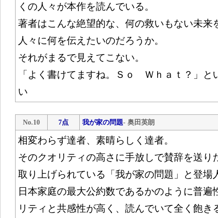
くの人々が本作を読んでいる。
著者はこんな絶望的な、何の救いもない未来
人々に何を伝えたいのだろうか。
それがまるで見えてこない。
「よく書けてますね。Ｓｏ Ｗｈａｔ？」と
い
No.10
7点
我が家の問題
- 奥田英朗
相変わらず達者、素晴らしく達者。
そのクオリティの高さに手放しで賛辞を送り
取り上げられている「我が家の問題」と登場
日本家庭の最大公約数であるかのように普遍
リティと共感性が高く、読んでいて全く飽き