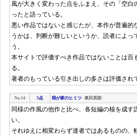
風が大きく変わった点をふまえ、その「空白
ったと語っている。
悪い作品ではないと感じたが、本作が普遍的
うかは、判断が難しいというか、読者によっ
う。
本サイトで評価すべき作品ではないことは百
る。
著者のもっている引き出しの多さは評価され
No.14
5点
我が家のヒミツ
- 奥田英朗
同様の作風の他作と比べ、各短編の核を成す
い。
それゆえに相変わらず達者ではあるものの、