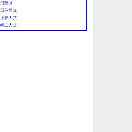
田陸(4)
田荘司(2)
上夢人(2)
嶋二人(2)