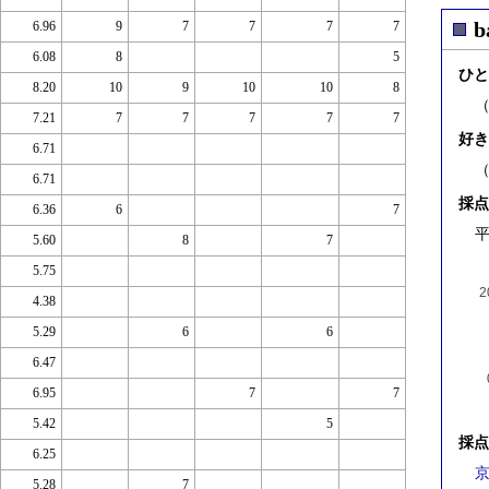
b
6.96
9
7
7
7
7
6.08
8
5
ひと
8.20
10
9
10
10
8
7.21
7
7
7
7
7
好き
6.71
6.71
採点
6.36
6
7
平
5.60
8
7
5.75
2
4.38
5.29
6
6
6.47
6.95
7
7
5.42
5
採点
6.25
京
5.28
7