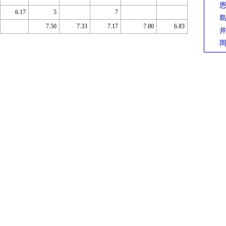
恩
6.17
5
7
島
7.50
7.33
7.17
7.00
6.83
井
岡