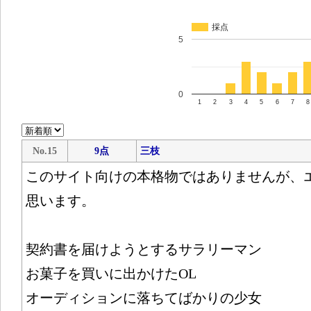
採点
5
0
1
2
3
4
5
6
7
8
No.15
9点
三枝
このサイト向けの本格物ではありませんが、
思います。
契約書を届けようとするサラリーマン
お菓子を買いに出かけたOL
オーディションに落ちてばかりの少女