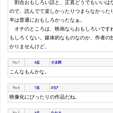
割合おもしろい話と、正直どうでもいいは
ので、読んでて楽しかったりつまらなかった
半は普通におもしろかったなぁ。
オチのところは、映画ならおもしろいです
もしろくない。媒体的なものなのか、作者の
かりませんけど。
No.7
4点
小太郎
こんなもんかな。
No.6
7点
のび
映像化にぴったりの作品だね。
No.5
4点
なおみ