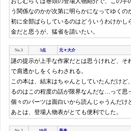
おしむらくは巻頭の登場人物紹介で、この手
う関係なのかが次第に明らかになってゆくの
初に全部ばらしているのはどういうわけかし
金だと思うが、猛省を請いたい。
No.3
3点
元々大介
謎の提示が上手な作家だとは思うけれど、そ
で肩透かしをくらわされる。
この本は、結末はちゃんとしていたんだけど
るのはこの程度の話が限界なんだな…って思
個々のパーツは面白いから読んじゃうんだけ
あとは、登場人物表がとても便利でした。
No.2
10点
美来