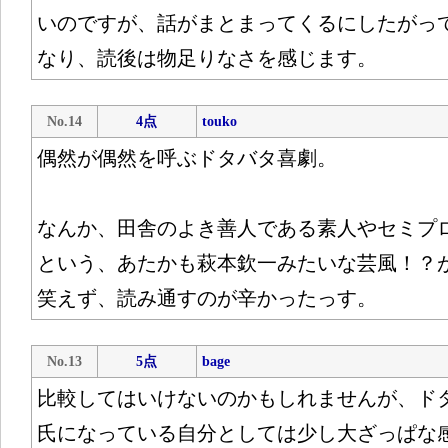
いのですが、話がまとまってくるにしたがっ
なり、読後は物足りなさを感じます。
No.14
4点
touko
偶然が偶然を呼ぶドタバタ喜劇。
なんか、田舎のよき善人である素人やセミプ
という、あたかも萩本欽一みたいな芸風！？
笑えず、読み通すのが辛かったっす。
No.13
5点
bage
比較してはいけないのかもしれませんが、ド
氏になっている自分としては少し大ざっぱな