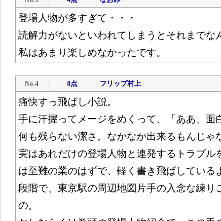
登場人物が多すぎて・・・
読解力がないといわれてしまうとそれまでな
私はあまり楽しめなかったです。
No.4
8点
フリップ村上
痛快すっ飛ばし小説。
手に汗握ってメージをめくって、「ああ、面
何も残らない潔さ。なかなか出来るもんじゃ
実はあれだけの登場人物と連発するトラブル
は至難の業のはずで、軽く書き飛ばしている
段階で、東京駅の周辺地図片手の入念な練り
の。