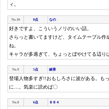
ィ。
No.10
8点
なの
好きですよ、こういうノリのいい話。
さらっと書いてますけど、タイムテーブル作
ね。
キャラが多過ぎて、ちょっとぼやけてる辺り
No.9
5点
綾香
登場人物多すぎ!!おもしろさに波がある。も
に…。気楽に読めば〇
No.8
6点
８８４