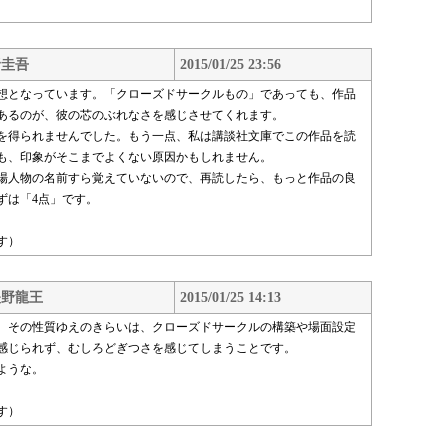
野圭吾
2015/01/25 23:56
想となっています。「クローズドサークルもの」であっても、作品
あるのが、彼の芯のぶれなさを感じさせてくれます。
を得られませんでした。もう一点、私は講談社文庫でこの作品を読
も、印象がそこまでよくない原因かもしれません。
場人物の名前すら覚えていないので、再読したら、もっと作品の良
ずは「4点」です。
す）
矢野龍王
2015/01/25 14:13
、その性質ゆえのきらいは、クローズドサークルの構築や場面設定
感じられず、むしろどぎつさを感じてしまうことです。
ような。
す）