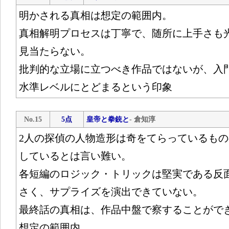
明かされる真相は想定の範囲内。
真相解明プロセスは丁寧で、随所に上手さも
見当たらない。
批判的な立場に立つべき作品ではないが、入
水準レベルにとどまるという印象
No.15
5点
皇帝と拳銃と
- 倉知淳
2人の探偵の人物造形は奇をてらっているも
しているとは言い難い。
各短編のロジック・トリックは堅実である反
さく、サプライズを演出できていない。
最終話の真相は、作品中盤で察することがで
想定の範囲内。