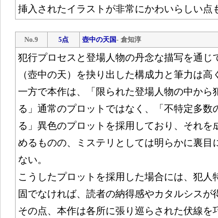
挿入されたイラストが非常にかわいらしい点
No.9
5点
壺中の天国
- 倉知淳
犯行プロセスと登場人物の丹念な描写を通じ
（壺中の天）を抉り出した構成力と筆力は高
一方で本作は、「限られた登場人物の中から
る」通常のプロットではなく、「不特定多数
る」異色のプロットを採用しており、それを
めるものの、ミステリとしては明らかに裏目
ない。
こうしたプロットを採用した場合には、犯人
固でなければ、読者の納得感やカタルシスが
その点、本作は各所に張り巡らされた伏線を