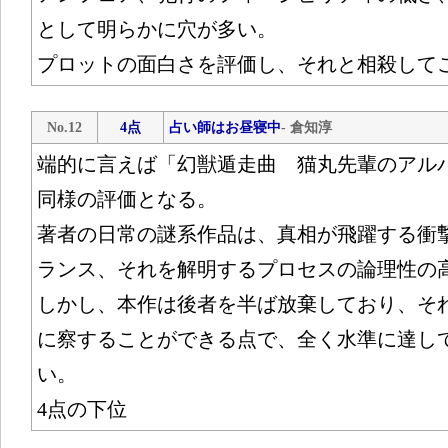
として明らかに穴が多い。
プロットの面白さを評価し、それと相殺して
No.12
4点
占い師はお昼寝中
- 倉知淳
端的に言えば「幻獣遁走曲 猫丸先輩のアル
同様の評価となる。
著者の日常の謎系作品は、真相が飛躍する衝
ランス、それを解明するプロセスの論理性の
しかし、本作は後者を半ば放棄しており、そ
に察することができる点で、全く水準に達し
い。
4点の下位