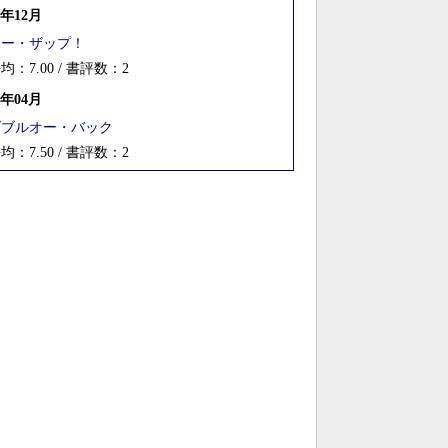
9年12月
ソー・ザップ！
均：7.00 / 書評数：2
9年04月
ダブルオー・バック
均：7.50 / 書評数：2