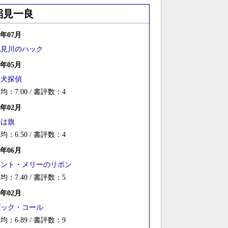
稲見一良
4年07月
花見川のハック
4年05月
猟犬探偵
均：7.00 / 書評数：4
4年02月
男は旗
均：6.50 / 書評数：4
3年06月
セント・メリーのリボン
均：7.40 / 書評数：5
1年02月
ダック・コール
均：6.89 / 書評数：9