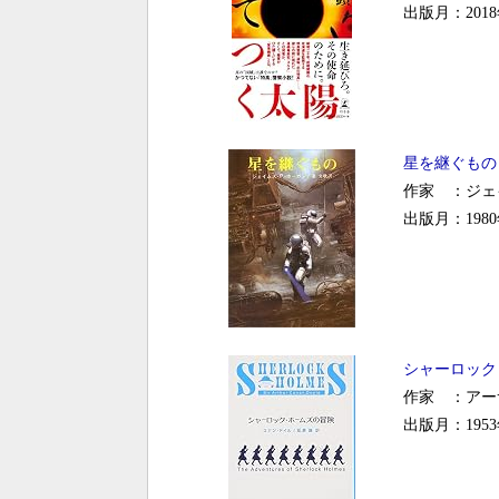
出版月：2018
星を継ぐもの
作家 ：ジェ
出版月：1980
シャーロック
作家 ：アー
出版月：1953