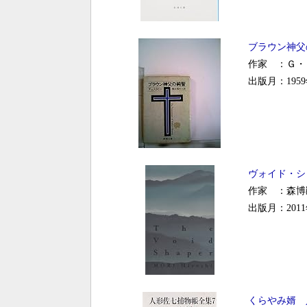
ブラウン神父
作家 ：Ｇ・
出版月：1959
ヴォイド・シ
作家 ：森博
出版月：2011
くらやみ婿 