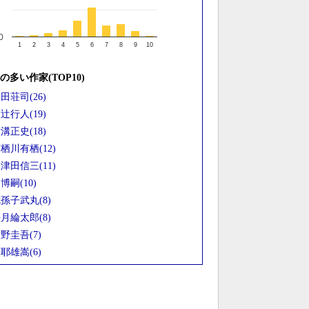
0
1
2
3
4
5
6
7
8
9
10
の多い作家(TOP10)
田荘司(26)
辻行人(19)
溝正史(18)
栖川有栖(12)
津田信三(11)
博嗣(10)
孫子武丸(8)
月綸太郎(8)
野圭吾(7)
耶雄嵩(6)