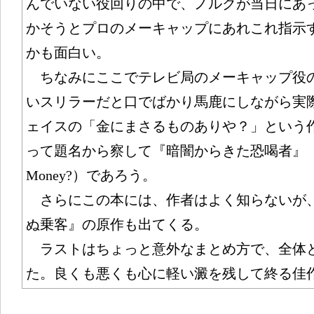
んでいない役回りの中で、ノルクが当日にあ
かそうとプロのメーキャップにあれこれ指示
かも面白い。
ちなみにここでテレビ局のメーキャップ役
いスリラーだと口でばかり馬鹿にしながら実
ェイスの「金にまさるものありや？」という
って題名から察して『暗闇からきた恐喝者』（原題：Wha
Money?）であろう。
さらにこの本には、作者はよく知らないが
ぬ乗客』の原作も出てくる。
ラストはちょっと意外なまとめ方で、全体
た。良くも悪くも心に軽い澱を残して終る佳