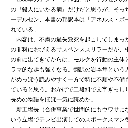
の『殺人にいたる病』だけだと思うが、そっ
ーデルセン、本書の邦訳本は「アネルス・ボ
れている。
内容は、不慮の過失致死を起こしてしまっ
の罪科におびえるサスペンススリラーだが、
の前に出てきてからは、モルクを行動の主体
ラマ的な趣も強くなる。翻訳の岩本隼という
がめっぽう読みやすく一方で特に不順や不備
ていると思う。おかげで二段組で文字ぎっしり
長めの物語をほぼ一気に読めた。
新工場長（合併事業で世間的にもウワサに
いう立場でテレビ出演してのスポークスマン