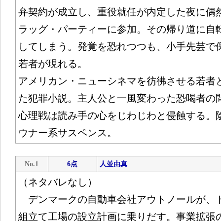
弁契約が成立し、重役就任が内定した夜に偶
ラッグ・パーティーに参加。その帰り道に自
してしまう。発覚を恐れつつも、小手先芸で
若者が現れる。
アメリカン・ニューシネマを彷彿させる若者
た犯罪小説。主人公と一風変わった恐喝者の
心理戦は読み手の心をじわじわと侵蝕する。
ウナー系サスペンス。
No.1
6点
人並由真
（ネタバレなし）
デンマークの自動車会社アウトノールが、
組立て工場の設立計画に乗りだす。事業拡張