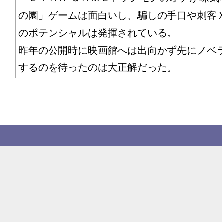
の園」ゲームは面白いし、騙しの手口や刺客
のポテンシャルは発揮されている。
昨年の公開時に映画館へは出向かず先にノベ
するのを待ったのは大正解だった。