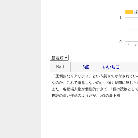
採
1
0
1
2
No.1
5点
いいちこ
「圧倒的なリアリティ」という惹き句が付されてい
なのか、これで露見しないのか、強く疑問に感じら
また、各登場人物が個性的すぎて、1個の読物とし
世評の高い作品のようだが、5点の最下層