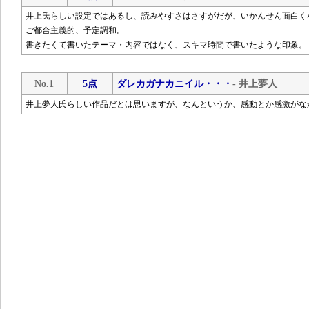
井上氏らしい設定ではあるし、読みやすさはさすがだが、いかんせん面白く
ご都合主義的、予定調和。
書きたくて書いたテーマ・内容ではなく、スキマ時間で書いたような印象。
No.1
5点
ダレカガナカニイル・・・
- 井上夢人
井上夢人氏らしい作品だとは思いますが、なんというか、感動とか感激がな