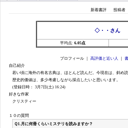
新着書評
投稿者
◇・・さん
平均点:
6.05点
プロフィール ｜
高評価と近い人
｜
自己紹介
若い頃に海外の有名古典は、ほとんど読んだ。今現在は、斜め
歴史的価値は、多少考慮しながら採点したいと思いいます。
(登録日時： 3月7日(土) 16:24)
好きな作家
クリスティー
１０の質問
Ｑ1.
月に何冊くらいミステリを読みますか？