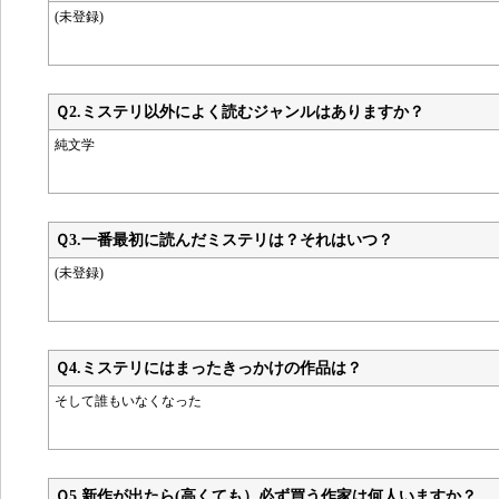
(未登録)
Ｑ2.
ミステリ以外によく読むジャンルはありますか？
純文学
Ｑ3.
一番最初に読んだミステリは？それはいつ？
(未登録)
Ｑ4.
ミステリにはまったきっかけの作品は？
そして誰もいなくなった
Ｑ5.
新作が出たら(高くても）必ず買う作家は何人いますか？