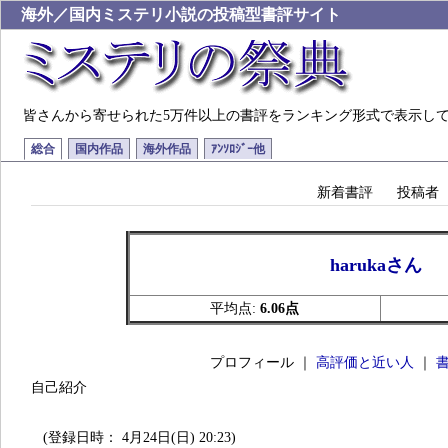
海外／国内ミステリ小説の投稿型書評サイト
皆さんから寄せられた5万件以上の書評をランキング形式で表示し
総合
国内作品
海外作品
ｱﾝｿﾛｼﾞｰ他
新着書評
投稿者
harukaさん
平均点:
6.06点
プロフィール ｜
高評価と近い人
｜
自己紹介
(登録日時： 4月24日(日) 20:23)